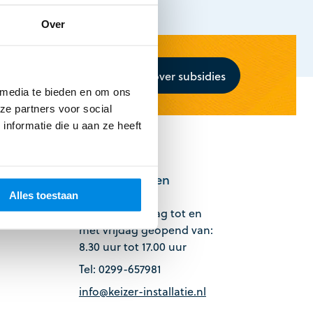
Over
Lees meer over subsidies
 media te bieden en om ons
ze partners voor social
nformatie die u aan ze heeft
Openingstijden
Alles toestaan
Wij zijn maandag tot en
met vrijdag geopend van:
8.30 uur tot 17.00 uur
Tel: 0299-657981
info@keizer-installatie.nl