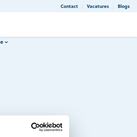
Contact
Vacatures
Blogs
|
|
ce
pnemen.